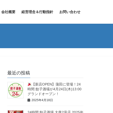
会社概要
経営理念＆行動指針
お問い合わせ
最近の投稿
【新店OPEN】蒲田に登場！24
時間 餃子酒場が4月24日(木)13:00
グランドオープン！
2025年4月18日
24時間 餃子酒場 大森2号店 2025年